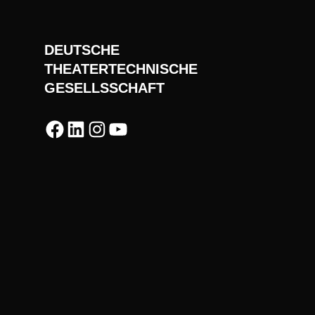
DEUTSCHE
THEATERTECHNISCHE
GESELLSSCHAFT
Facebook
LinkedIn
Instagram
YouTube