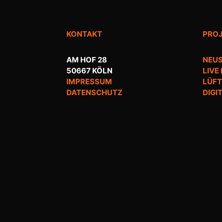
KONTAKT
PRO
AM HOF 28
NEUS
50667 KÖLN
LIVE
IMPRESSUM
LÜFT
DATENSCHUTZ
DIGI