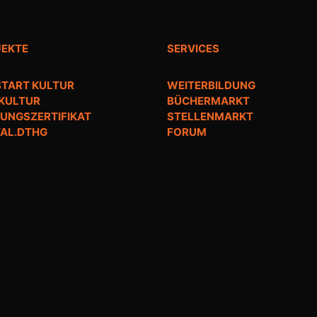
JEKTE
SERVICES
TART KULTUR
WEITERBILDUNG
 KULTUR
BÜCHERMARKT
UNGSZERTIFIKAT
STELLENMARKT
TAL.DTHG
FORUM