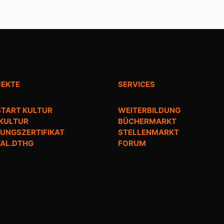
JEKTE
SERVICES
TART KULTUR
WEITERBILDUNG
 KULTUR
BÜCHERMARKT
UNGSZERTIFIKAT
STELLENMARKT
TAL.DTHG
FORUM