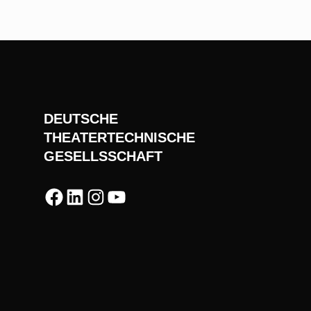
DEUTSCHE
THEATERTECHNISCHE
GESELLSSCHAFT
Facebook
LinkedIn
Instagram
YouTube