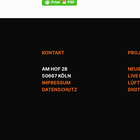
KONTAKT
PRO
AM HOF 28
NEUS
50667 KÖLN
LIVE
IMPRESSUM
LÜFT
DATENSCHUTZ
DIGI