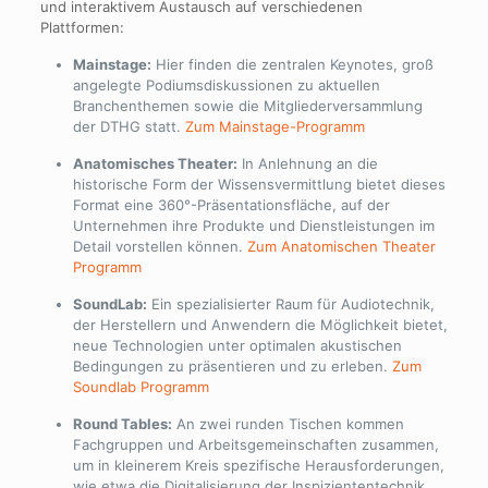
und interaktivem Austausch auf verschiedenen
Plattformen:
Mainstage:
Hier finden die zentralen Keynotes, groß
angelegte Podiumsdiskussionen zu aktuellen
Branchenthemen sowie die Mitgliederversammlung
der DTHG statt.
Zum Mainstage-Programm
Anatomisches Theater:
In Anlehnung an die
historische Form der Wissensvermittlung bietet dieses
Format eine 360°-Präsentationsfläche, auf der
Unternehmen ihre Produkte und Dienstleistungen im
Detail vorstellen können.
Zum Anatomischen Theater
Programm
SoundLab:
Ein spezialisierter Raum für Audiotechnik,
der Herstellern und Anwendern die Möglichkeit bietet,
neue Technologien unter optimalen akustischen
Bedingungen zu präsentieren und zu erleben.
Zum
Soundlab Programm
Round Tables:
An zwei runden Tischen kommen
Fachgruppen und Arbeitsgemeinschaften zusammen,
um in kleinerem Kreis spezifische Herausforderungen,
wie etwa die Digitalisierung der Inspiziententechnik