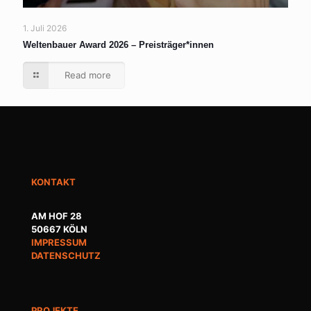
1. Juli 2026
Weltenbauer Award 2026 – Preisträger*innen
Read more
KONTAKT
AM HOF 28
50667 KÖLN
IMPRESSUM
DATENSCHUTZ
PROJEKTE