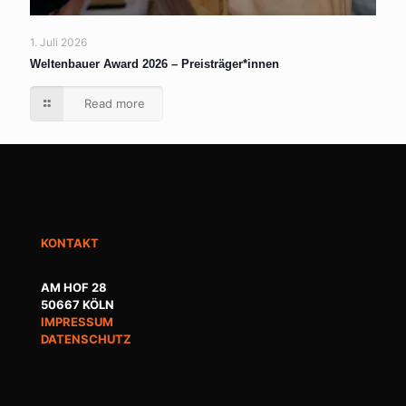
1. Juli 2026
Weltenbauer Award 2026 – Preisträger*innen
Read more
KONTAKT
AM HOF 28
50667 KÖLN
IMPRESSUM
DATENSCHUTZ