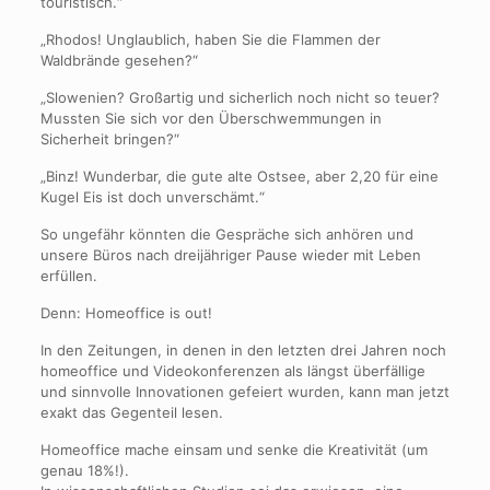
touristisch.“
„Rhodos! Unglaublich, haben Sie die Flammen der
Waldbrände gesehen?“
„Slowenien? Großartig und sicherlich noch nicht so teuer?
Mussten Sie sich vor den Überschwemmungen in
Sicherheit bringen?“
„Binz! Wunderbar, die gute alte Ostsee, aber 2,20 für eine
Kugel Eis ist doch unverschämt.“
So ungefähr könnten die Gespräche sich anhören und
unsere Büros nach dreijähriger Pause wieder mit Leben
erfüllen.
Denn: Homeoffice is out!
In den Zeitungen, in denen in den letzten drei Jahren noch
homeoffice und Videokonferenzen als längst überfällige
und sinnvolle Innovationen gefeiert wurden, kann man jetzt
exakt das Gegenteil lesen.
Homeoffice mache einsam und senke die Kreativität (um
genau 18%!).