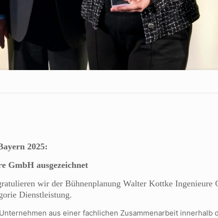
Bayern 2025:
re GmbH ausgezeichnet
z gratulieren wir der Bühnenplanung Walter Kottke Ingenie
orie Dienstleistung.
 Unternehmen aus einer fachlichen Zusammenarbeit innerhalb d