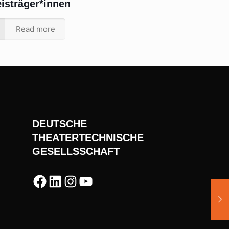
eisträger*innen
Read more
DEUTSCHE
THEATERTECHNISCHE
GESELLSSCHAFT
Facebook
LinkedIn
Instagram
YouTube