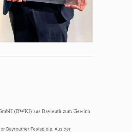
ure GmbH (BWKI) aus Bayreuth zum Gewinn
er Bayreuther Festspiele. Aus der