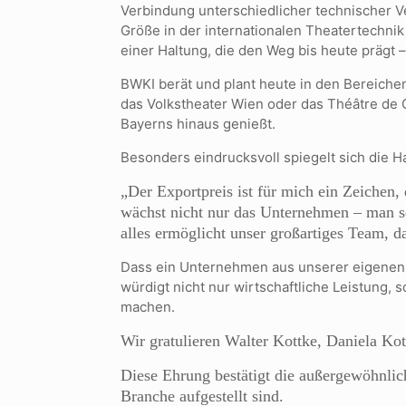
Verbindung unterschiedlicher technischer V
Größe in der internationalen Theatertechni
einer Haltung, die den Weg bis heute prägt
BWKI berät und plant heute in den Bereiche
das Volkstheater Wien oder das Théâtre de 
Bayerns hinaus genießt.
Besonders eindrucksvoll spiegelt sich die 
„Der Exportpreis ist für mich ein Zeichen
wächst nicht nur das Unternehmen – man se
alles ermöglicht unser großartiges Team, d
Dass ein Unternehmen aus unserer eigenen G
würdigt nicht nur wirtschaftliche Leistung, 
machen.
Wir gratulieren Walter Kottke, Daniela K
Diese Ehrung bestätigt die außergewöhnliche
Branche aufgestellt sind.