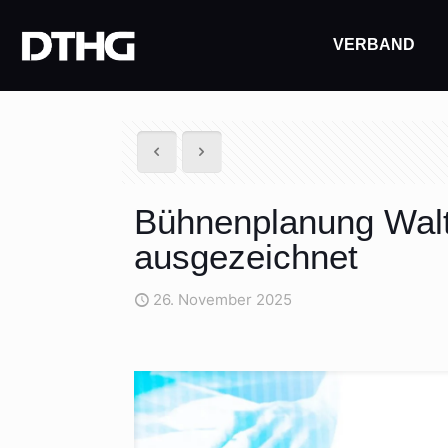
VERBAND
Bühnenplanung Walte
ausgezeichnet
26. November 2025