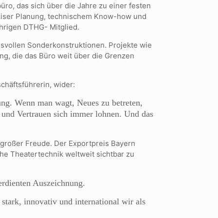
ro, das sich über die Jahre zu einer festen
räziser Planung, technischem Know-how und
ährigen DTHG- Mitglied.
hsvollen Sonderkonstruktionen. Projekte wie
ng, die das Büro weit über die Grenzen
häftsführerin, wider:
tung. Wenn man wagt, Neues zu betreten,
t und Vertrauen sich immer lohnen. Und das
 großer Freude. Der Exportpreis Bayern
sche Theatertechnik weltweit sichtbar zu
erdienten Auszeichnung.
tark, innovativ und international wir als