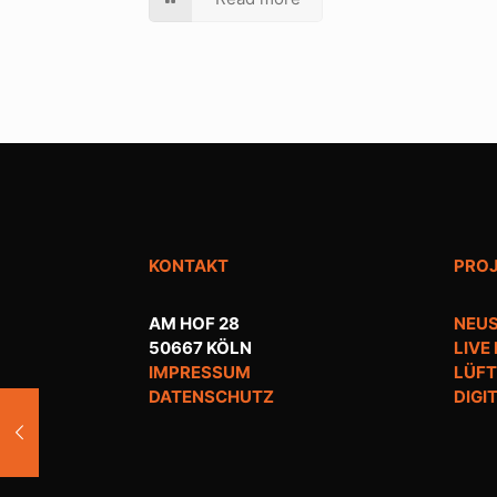
KONTAKT
PRO
AM HOF 28
NEUS
50667 KÖLN
LIVE
IMPRESSUM
LÜFT
DATENSCHUTZ
DIGI