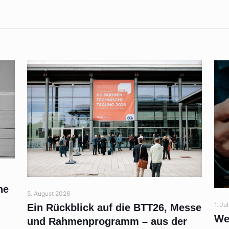
ne
5. August 2026
1. Ju
Ein Rückblick auf die BTT26, Messe
We
und Rahmenprogramm – aus der