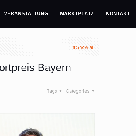
VERANSTALTUNG
MARKTPLATZ
KONTAKT
Show all
ortpreis Bayern
Tags
Categories