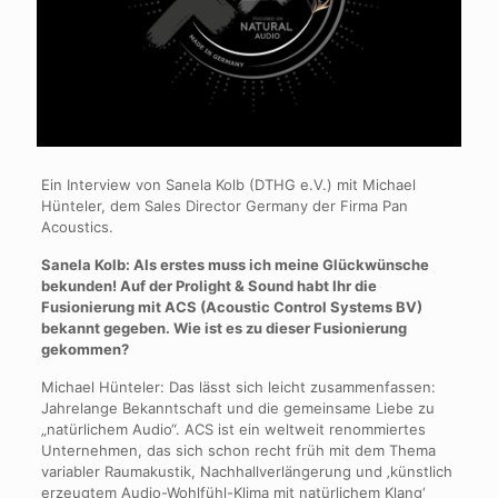
Ein Interview von Sanela Kolb (DTHG e.V.) mit Michael
Hünteler,
dem Sales Director Germany der Firma Pan
Acoustics.
Sanela Kolb: Als erstes muss ich meine Glückwünsche
bekunden! Auf der Prolight & Sound habt Ihr die
Fusionierung mit ACS (Acoustic Control Systems BV)
bekannt gegeben. Wie ist es zu dieser Fusionierung
gekommen?
Michael Hünteler: Das lässt sich leicht zusammenfassen:
Jahrelange Bekanntschaft und die gemeinsame Liebe zu
„natürlichem Audio“. ACS ist ein weltweit renommiertes
Unternehmen, das sich schon recht früh mit dem Thema
variabler Raumakustik, Nachhallverlängerung und ‚künstlich
erzeugtem Audio-Wohlfühl-Klima mit natürlichem Klang‘