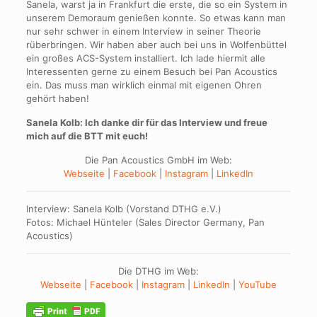
Sanela, warst ja in Frankfurt die erste, die so ein System in
unserem Demoraum genießen konnte. So etwas kann man
nur sehr schwer in einem Interview in seiner Theorie
rüberbringen. Wir haben aber auch bei uns in Wolfenbüttel
ein großes ACS-System installiert. Ich lade hiermit alle
Interessenten gerne zu einem Besuch bei Pan Acoustics
ein. Das muss man wirklich einmal mit eigenen Ohren
gehört haben!
Sanela Kolb: Ich danke dir für das Interview und freue
mich auf die BTT mit euch!
Die Pan Acoustics GmbH im Web:
Webseite
|
Facebook
|
Instagram
|
LinkedIn
Interview: Sanela Kolb (Vorstand DTHG e.V.)
Fotos: Michael Hünteler (Sales Director Germany, Pan
Acoustics)
Die DTHG im Web:
Webseite
|
Facebook
|
Instagram
|
LinkedIn
|
YouTube