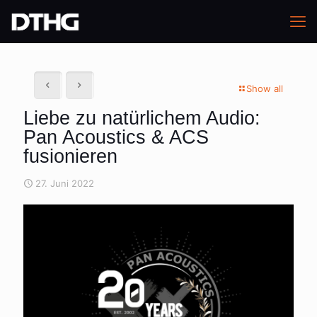
Show all
Liebe zu natürlichem Audio:
Pan Acoustics & ACS
fusionieren
27. Juni 2022