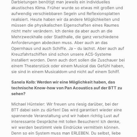
Darbietungen benötigt man jeweils ein individuelles
akustisches Klima. Früher wurde so etwas mit großen und
aufwendig verschiebbaren Segeln und Reflexionsplatten
realisiert. Heute haben wir da andere Möglichkeiten und
müssen die physikalischen Eigenschaften eines Raumes
nicht mehr verändern. Ich denke da aber auch an die
Mehrzweckhalle oder Stadthalle, die ganz verschiedene
Anforderungen abdecken muss. Aber auch an das
Opernhaus und auch Schiffe. Ja – du lachst. Aber auch auf
Kreuzfahrtschiffen sind schon unsere ACS-Systeme
installiert worden. Denn auch dort sollen die Zuschauer bei
einem Theaterstück oder einem Musical das Gefühl haben,
sie sind in einem Musicaldom und nicht auf einem Schiff.
Sanela Kolb: Werden wir eine Möglichkeit haben, das
technische Know-how von Pan Acoustics auf der BTT zu
sehen?
Michael Hünteler: Wir freuen uns riesig darüber, bei der
BTT dabei sein zu dürfen! Das wird garantiert wieder eine
spannende Veranstaltung und wir haben richtig Lust auf
interessante Gespräche mit tollen Besuchern! Ich denke,
wir werden bestimmt viele Eindrücke vermitteln können.
Denn so ein System muss man ERLEBEN. Du selbst, liebe