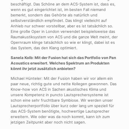
beschäftigt. Das Schöne an dem ACS-System ist, dass es,
wenn es gut eingerichtet ist, im besten Fall niemand
bemerkt, sondern das Gehörte als natürlich und
selbstverständlich empfindet. Das klingt vielleicht auf
Anhieb nur schwer vorstellbar, aber es ist tatsächlich so.
Eine große Oper in London verwendet beispielsweise das
Raumakustiksystem von ACS und die ganze Welt meint, der
Opernraum klinge tatsächlich so wie er klingt, dabei ist es
das System, das den Klang optimiert.
Sanela Kolb: Mit der Fusion hat sich das Portfolio von Pan
Acoustics erweitert. Welches Spektrum an Produkten
könnt ihr jetzt zusätzlich anbieten?
Michael Hünteler: Mit der Fusion haben wir vor allem ein
paar neue, richtig gute und nette Kollegen gewonnen. Das
Know-how von ACS in Sachen akustisches Klima und
unsere Kompetenz in puncto Lautsprechersysteme ist
schon eine sehr fruchtbare Symbiose. Wir werden unser
Lautsprecherportfolio über kurz oder lang um speziell für
das ACS-System benötigte, hochwertige Lautsprecher
erweitern. Wie oder was da noch kommt, kann ich zum
jetzigen Zeitpunkt aber noch nicht sagen.