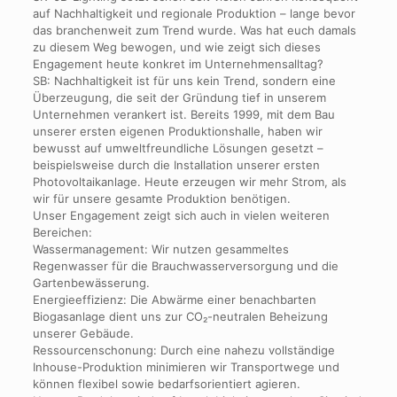
auf Nachhaltigkeit und regionale Produktion – lange bevor
das branchenweit zum Trend wurde. Was hat euch damals
zu diesem Weg bewogen, und wie zeigt sich dieses
Engagement heute konkret im Unternehmensalltag?
SB: Nachhaltigkeit ist für uns kein Trend, sondern eine
Überzeugung, die seit der Gründung tief in unserem
Unternehmen verankert ist. Bereits 1999, mit dem Bau
unserer ersten eigenen Produktionshalle, haben wir
bewusst auf umweltfreundliche Lösungen gesetzt –
beispielsweise durch die Installation unserer ersten
Photovoltaikanlage. Heute erzeugen wir mehr Strom, als
wir für unsere gesamte Produktion benötigen.
Unser Engagement zeigt sich auch in vielen weiteren
Bereichen:
Wassermanagement: Wir nutzen gesammeltes
Regenwasser für die Brauchwasserversorgung und die
Gartenbewässerung.
Energieeffizienz: Die Abwärme einer benachbarten
Biogasanlage dient uns zur CO₂-neutralen Beheizung
unserer Gebäude.
Ressourcenschonung: Durch eine nahezu vollständige
Inhouse-Produktion minimieren wir Transportwege und
können flexibel sowie bedarfsorientiert agieren.