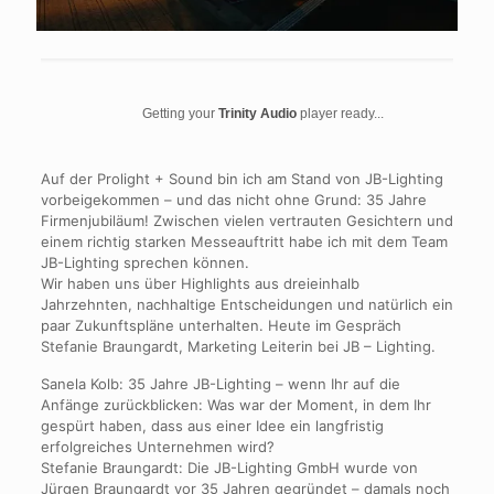
Getting your
Trinity Audio
player ready...
Auf der Prolight + Sound bin ich am Stand von JB-Lighting
vorbeigekommen – und das nicht ohne Grund: 35 Jahre
Firmenjubiläum! Zwischen vielen vertrauten Gesichtern und
einem richtig starken Messeauftritt habe ich mit dem Team
JB-Lighting sprechen können.
Wir haben uns über Highlights aus dreieinhalb
Jahrzehnten, nachhaltige Entscheidungen und natürlich ein
paar Zukunftspläne unterhalten. Heute im Gespräch
Stefanie Braungardt, Marketing Leiterin bei JB – Lighting.
Sanela Kolb: 35 Jahre JB-Lighting – wenn Ihr auf die
Anfänge zurückblicken: Was war der Moment, in dem Ihr
gespürt haben, dass aus einer Idee ein langfristig
erfolgreiches Unternehmen wird?
Stefanie Braungardt: Die JB-Lighting GmbH wurde von
Jürgen Braungardt vor 35 Jahren gegründet – damals noch