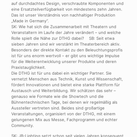
auf durchdachtes Design, verschraubte Komponenten und
eine Ersatzteilverfügbarkeit von mindestens zehn Jahren.
Das ist unser Verständnis von nachhaltiger Produktion
„Made in Germany“.
SK: Wie hat sich die Zusammenarbeit mit Theatern und
Veranstaltern im Laufe der Jahre verändert – und welche
Rolle spielt die Nähe zur DTHG dabei? SB: Seit etwa
sieben Jahren sind wir verstärkt im Theaterbereich aktiv.
Besonders der direkte Kontakt zu den Beleuchtungsprofis
ist für uns enorm wertvoll – er gibt uns wichtige Impulse
für die Weiterentwicklung unserer Produkte und deren
Praxistauglichkeit.
Die DTHG ist für uns dabei ein wichtiger Partner. Sie
vernetzt Menschen aus Technik, Kunst und Wissenschaft,
fördert Innovationen und bietet eine starke Plattform für
Austausch und Weiterbildung. Wir schätzen das sehr –
genauso wie Formate wie die Showtech und die
Bühnentechnischen Tage, bei denen wir regelmäßig als
Aussteller vertreten sind. Beides sind großartige
Veranstaltungen, organisiert von der DTHG, mit einem
gelungenen Mix aus Messe, Fachprogramm und echter
Community.
SK: JB-Lighting setzt schon seit vielen Jahren konsequent