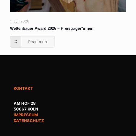
1. Juli 2026
Weltenbauer Award 2026 – Preisträger*innen
Read more
KONTAKT
AM HOF 28
50667 KÖLN
IMPRESSUM
DATENSCHUTZ