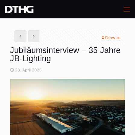
Show all
Jubiläumsinterview – 35 Jahre
JB-Lighting
28. April 2025