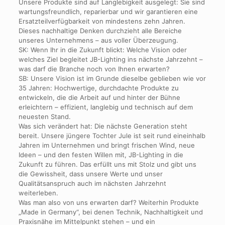
Unsere Produkte sind auf Langlebigkeit ausgelegt: Sie sind
wartungsfreundlich, reparierbar und wir garantieren eine
Ersatzteilverfügbarkeit von mindestens zehn Jahren.
Dieses nachhaltige Denken durchzieht alle Bereiche
unseres Unternehmens – aus voller Überzeugung.
SK: Wenn Ihr in die Zukunft blickt: Welche Vision oder
welches Ziel begleitet JB-Lighting ins nächste Jahrzehnt –
was darf die Branche noch von Ihnen erwarten?
SB: Unsere Vision ist im Grunde dieselbe geblieben wie vor
35 Jahren: Hochwertige, durchdachte Produkte zu
entwickeln, die die Arbeit auf und hinter der Bühne
erleichtern – effizient, langlebig und technisch auf dem
neuesten Stand.
Was sich verändert hat: Die nächste Generation steht
bereit. Unsere jüngere Tochter Jule ist seit rund eineinhalb
Jahren im Unternehmen und bringt frischen Wind, neue
Ideen – und den festen Willen mit, JB-Lighting in die
Zukunft zu führen. Das erfüllt uns mit Stolz und gibt uns
die Gewissheit, dass unsere Werte und unser
Qualitätsanspruch auch im nächsten Jahrzehnt
weiterleben.
Was man also von uns erwarten darf? Weiterhin Produkte
„Made in Germany“, bei denen Technik, Nachhaltigkeit und
Praxisnähe im Mittelpunkt stehen – und ein