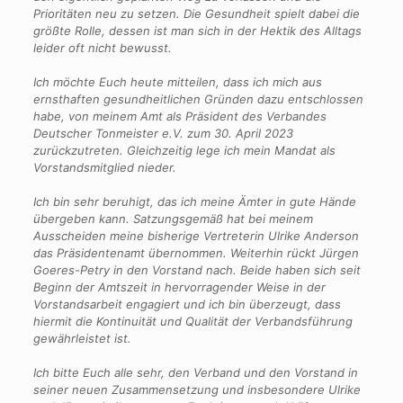
Prioritäten neu zu setzen. Die Gesundheit spielt dabei die
größte Rolle, dessen ist man sich in der Hektik des Alltags
leider oft nicht bewusst.
Ich möchte Euch heute mitteilen, dass ich mich aus
ernsthaften gesundheitlichen Gründen dazu entschlossen
habe, von meinem Amt als Präsident des Verbandes
Deutscher Tonmeister e.V. zum 30. April 2023
zurückzutreten. Gleichzeitig lege ich mein Mandat als
Vorstandsmitglied nieder.
Ich bin sehr beruhigt, das ich meine Ämter in gute Hände
übergeben kann. Satzungsgemäß hat bei meinem
Ausscheiden meine bisherige Vertreterin Ulrike Anderson
das Präsidentenamt übernommen. Weiterhin rückt Jürgen
Goeres-Petry in den Vorstand nach. Beide haben sich seit
Beginn der Amtszeit in hervorragender Weise in der
Vorstandsarbeit engagiert und ich bin überzeugt, dass
hiermit die Kontinuität und Qualität der Verbandsführung
gewährleistet ist.
Ich bitte Euch alle sehr, den Verband und den Vorstand in
seiner neuen Zusammensetzung und insbesondere Ulrike