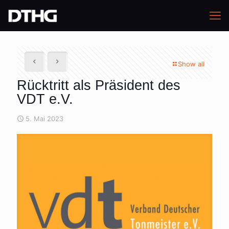
Show all
Rücktritt als Präsident des
VDT e.V.
5. Mai 2023