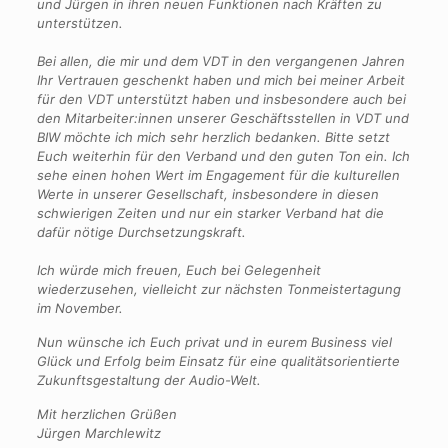
und Jürgen in ihren neuen Funktionen nach Kräften zu
unterstützen.
Bei allen, die mir und dem VDT in den vergangenen Jahren
Ihr Vertrauen geschenkt haben und mich bei meiner Arbeit
für den VDT unterstützt haben und insbesondere auch bei
den Mitarbeiter:innen unserer Geschäftsstellen in VDT und
BIW möchte ich mich sehr herzlich bedanken. Bitte setzt
Euch weiterhin für den Verband und den guten Ton ein. Ich
sehe einen hohen Wert im Engagement für die kulturellen
Werte in unserer Gesellschaft, insbesondere in diesen
schwierigen Zeiten und nur ein starker Verband hat die
dafür nötige Durchsetzungskraft.
Ich würde mich freuen, Euch bei Gelegenheit
wiederzusehen, vielleicht zur nächsten Tonmeistertagung
im November.
Nun wünsche ich Euch privat und in eurem Business viel
Glück und Erfolg beim Einsatz für eine qualitätsorientierte
Zukunftsgestaltung der Audio-Welt.
Mit herzlichen Grüßen
Jürgen Marchlewitz