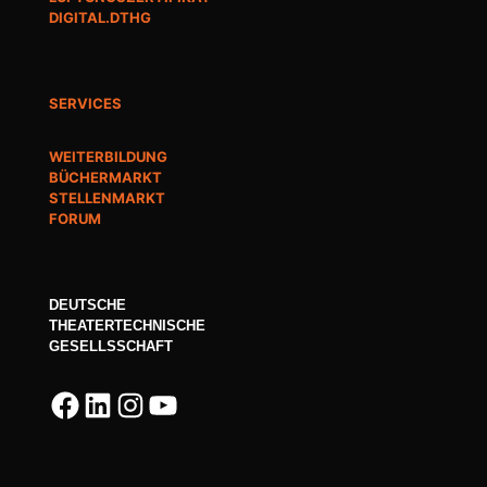
DIGITAL.DTHG
SERVICES
WEITERBILDUNG
BÜCHERMARKT
STELLENMARKT
FORUM
DEUTSCHE
THEATERTECHNISCHE
GESELLSSCHAFT
Facebook
LinkedIn
Instagram
YouTube