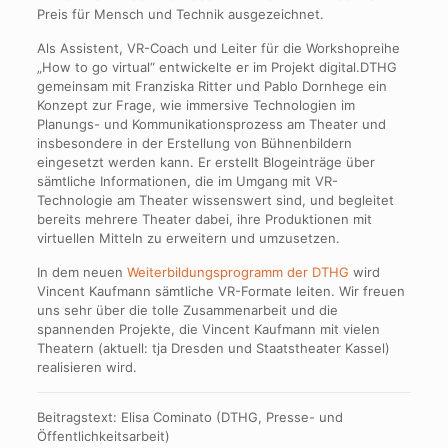
Preis für Mensch und Technik ausgezeichnet.
Als Assistent, VR-Coach und Leiter für die Workshopreihe
„How to go virtual“ entwickelte er im Projekt digital.DTHG
gemeinsam mit Franziska Ritter und Pablo Dornhege ein
Konzept zur Frage, wie immersive Technologien im
Planungs- und Kommunikationsprozess am Theater und
insbesondere in der Erstellung von Bühnenbildern
eingesetzt werden kann. Er erstellt Blogeinträge über
sämtliche Informationen, die im Umgang mit VR-
Technologie am Theater wissenswert sind, und begleitet
bereits mehrere Theater dabei, ihre Produktionen mit
virtuellen Mitteln zu erweitern und umzusetzen.
In dem neuen
Weiterbildungsprogramm der DTHG
wird
Vincent Kaufmann sämtliche VR-Formate leiten. Wir freuen
uns sehr über die tolle Zusammenarbeit und die
spannenden Projekte, die Vincent Kaufmann mit vielen
Theatern (aktuell: tja Dresden und Staatstheater Kassel)
realisieren wird.
Beitragstext: Elisa Cominato (DTHG, Presse- und
Öffentlichkeitsarbeit)