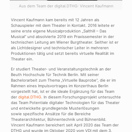
Aus dem Team der digital.DTHG: Vincent Kaufmann
Vincent Kaufmann kam bereits mit 12 Jahren als
Schauspieler mit dem Theater in Kontakt.
2016 leitete er
seine erste eigene Musicalproduktion „Salthill – Das
Musical“ und absolvierte 2019 ein Praxissemester in der
technischen Leitung am Wiener Burgtheater. Seither ist er
als Lichtdesigner und technischer Leiter in mehreren
Produktionen tätig und setzt bereits virtuelle Realität im
Theater ein.
Er studiert Theater- und Veranstaltungstechnik an der
Beuth Hochschule für Technik Berlin. Mit seiner
Bachelorarbeit zum Thema „Virtuelle Bauprobe“, die er im
Rahmen eines Impulsvortrages im Konzerthaus Berlin
vorgestellt hat, ist er die ideale Ergänzung für das Team
der
digital.DTHG
. In diesem Forschungsprojekt untersuchte
das Team Potentiale digitaler Technologien für das Theater
und entwickelte grundlegende Musterlösungen
sowie spezifische Ansätze für die Bereiche
Theaterarchitektur, Bühnentechnik und Bühnenbild.
Vincent Kaufmann bereichert seit April 2020 das Team der
DTHG und wurde im Oktober 2020 vom VDI mit dem 3.