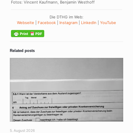
Fotos: Vincent Kaufmann,
Benjamin Westhoff
Die DTHG im Web:
Webseite
|
Facebook
|
Instagram
|
LinkedIn
|
YouTube
Related posts
5. August 2026