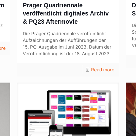
um
Prager Quadriennale
D
veröffentlicht digitales Archiv
S
& PQ23 Aftermovie
tz
D
S
Die Prager Quadriennale veröffentlicht
f
Aufzeichnungen der Aufführungen der
V
15. PQ-Ausgabe im Juni 2023. Datum der
ore
Veröffentlichung ist der 18. August 2023.
Read more