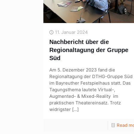
11. Januar 2024
Nachbericht über die
Regionaltagung der Gruppe
Süd
Am 5. Dezember 2023 fand die
Regionaltagung der DTHG-Gruppe Süd
im Bayreuther Festspielhaus statt. Das
Tagungsthema lautete Virtual-,
Augmented- & Mixed-Reality im
praktischen Theatereinsatz. Trotz
widrigster
[…]
Read m