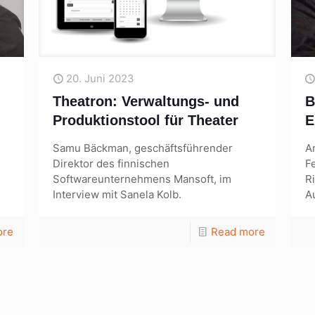
20. Juni 2023
Theatron: Verwaltungs- und
B
Produktionstool für Theater
E
Samu Bäckman, geschäftsführender
A
Direktor des finnischen
F
Softwareunternehmens Mansoft, im
R
Interview mit Sanela Kolb.
A
ore
Read more