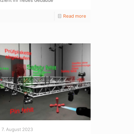
ezieht ihr neues Gebäude
Read more
7. August 2023