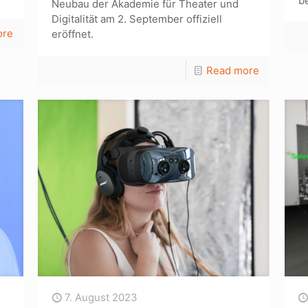
b
Neubau der Akademie für Theater und
Digitalität am 2. September offiziell
ore
eröffnet.
Read more
7. August 2023