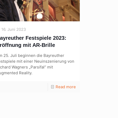
16. Juni 2023
ayreuther Festspiele 2023:
röffnung mit AR-Brille
m 25. Juli beginnen die Bayreuther
estspiele mit einer Neuinszenierung von
ichard Wagners „Parsifal“ mit
ugmented Reality.
Read more