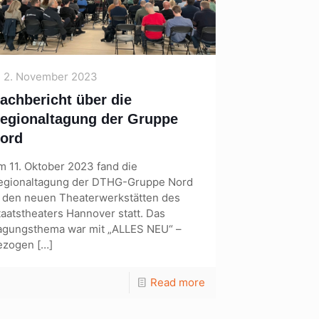
2. November 2023
achbericht über die
egionaltagung der Gruppe
ord
m 11. Oktober 2023 fand die
egionaltagung der DTHG-Gruppe Nord
n den neuen Theaterwerkstätten des
taatstheaters Hannover statt. Das
agungsthema war mit „ALLES NEU“ –
ezogen
[…]
Read more