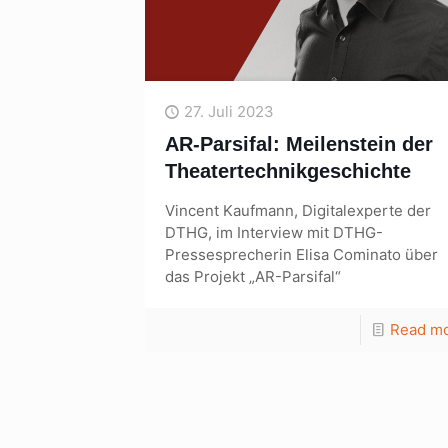
27. Juli 2023
AR-Parsifal: Meilenstein der
Theatertechnikgeschichte
Vincent Kaufmann, Digitalexperte der
DTHG, im Interview mit DTHG-
Pressesprecherin Elisa Cominato über
das Projekt „AR-Parsifal“
Read m