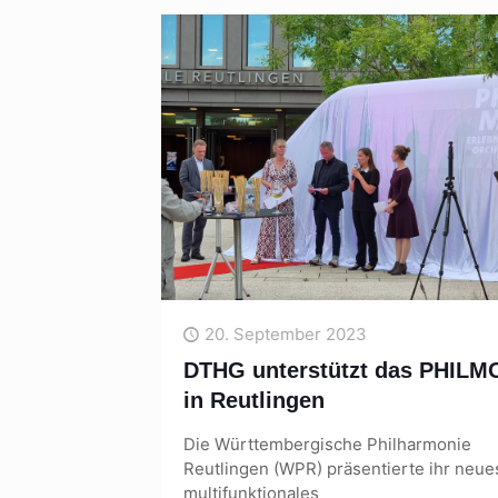
20. September 2023
DTHG unterstützt das PHILM
in Reutlingen
Die Württembergische Philharmonie
Reutlingen (WPR) präsentierte ihr neue
multifunktionales