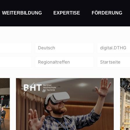
WEITERBILDUNG
EXPERTISE
FÖRDERUNG
Deutsch
digital.DTHG
Regionaltreffen
Startseite