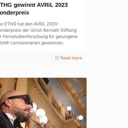
THG gewinnt AVRiL 2023
onderpreis
ie DTHG hat den AVRiL 2023-
onderpreis der Ulrich Bernath Stiftung
ür Fernstudienforschung für gelungene
R/AR-Lernszenarien gewonnen.
Read more