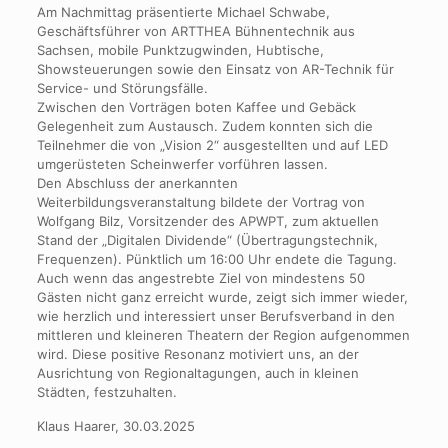
Am Nachmittag präsentierte Michael Schwabe,
Geschäftsführer von ARTTHEA Bühnentechnik aus
Sachsen, mobile Punktzugwinden, Hubtische,
Showsteuerungen sowie den Einsatz von AR-Technik für
Service- und Störungsfälle.
Zwischen den Vorträgen boten Kaffee und Gebäck
Gelegenheit zum Austausch. Zudem konnten sich die
Teilnehmer die von „Vision 2“ ausgestellten und auf LED
umgerüsteten Scheinwerfer vorführen lassen.
Den Abschluss der anerkannten
Weiterbildungsveranstaltung bildete der Vortrag von
Wolfgang Bilz, Vorsitzender des APWPT, zum aktuellen
Stand der „Digitalen Dividende“ (Übertragungstechnik,
Frequenzen). Pünktlich um 16:00 Uhr endete die Tagung.
Auch wenn das angestrebte Ziel von mindestens 50
Gästen nicht ganz erreicht wurde, zeigt sich immer wieder,
wie herzlich und interessiert unser Berufsverband in den
mittleren und kleineren Theatern der Region aufgenommen
wird. Diese positive Resonanz motiviert uns, an der
Ausrichtung von Regionaltagungen, auch in kleinen
Städten, festzuhalten.
Klaus Haarer, 30.03.2025