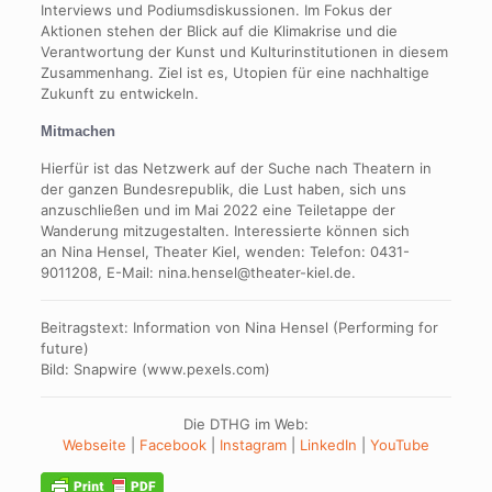
Interviews und Podiumsdiskussionen. Im Fokus der
Aktionen stehen der Blick auf die Klimakrise und die
Verantwortung der Kunst und Kulturinstitutionen in diesem
Zusammenhang. Ziel ist es, Utopien für eine nachhaltige
Zukunft zu entwickeln.
Mitmachen
Hierfür ist das Netzwerk auf der Suche nach Theatern in
der ganzen Bundesrepublik, die Lust haben, sich uns
anzuschließen und im Mai 2022 eine Teiletappe der
Wanderung mitzugestalten. Interessierte können sich
an Nina Hensel, Theater Kiel, wenden: Telefon: 0431-
9011208, E-Mail: nina.hensel@theater-kiel.de.
Beitragstext: Information von Nina Hensel (Performing for
future)
Bild: Snapwire (www.pexels.com)
Die DTHG im Web:
Webseite
|
Facebook
|
Instagram
|
LinkedIn
|
YouTube