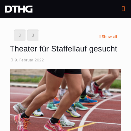
Show all
Theater für Staffellauf gesucht
9. Februar 2022