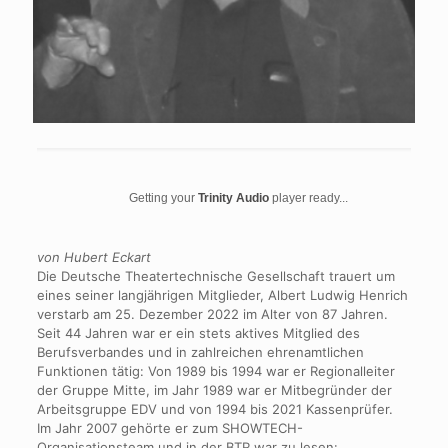
Getting your
Trinity Audio
player ready...
von Hubert Eckart
Die Deutsche Theatertechnische Gesellschaft trauert um
eines seiner langjährigen Mitglieder, Albert Ludwig Henrich
verstarb am 25. Dezember 2022 im Alter von 87 Jahren.
Seit 44 Jahren war er ein stets aktives Mitglied des
Berufsverbandes und in zahlreichen ehrenamtlichen
Funktionen tätig: Von 1989 bis 1994 war er Regionalleiter
der Gruppe Mitte, im Jahr 1989 war er Mitbegründer der
Arbeitsgruppe EDV und von 1994 bis 2021 Kassenprüfer.
Im Jahr 2007 gehörte er zum SHOWTECH-
Organisationsteam und in der BTR war zu lesen: