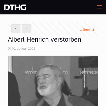
Show all
Albert Henrich verstorben
10. Januar 2023