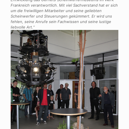
Frankreich verantwortlich. Mit viel Sachverstand hat er sich
um die freiwilligen Mitarbeiter und seine geliebten
Scheinwerfer und Steuerungen gekümmert. Er wird uns
fehlen, seine Anrufe sein Fachwissen und seine lustige
liebvolle Art.“