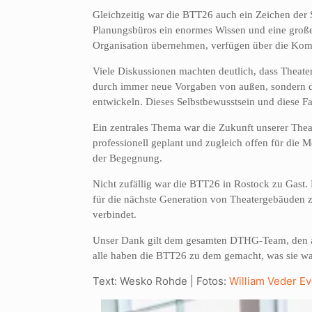
Gleichzeitig war die BTT26 auch ein Zeichen der S
Planungsbüros ein enormes Wissen und eine große 
Organisation übernehmen, verfügen über die Kompe
Viele Diskussionen machten deutlich, dass Theate
durch immer neue Vorgaben von außen, sondern d
entwickeln. Dieses Selbstbewusstsein und diese F
Ein zentrales Thema war die Zukunft unserer Thea
professionell geplant und zugleich offen für die M
der Begegnung.
Nicht zufällig war die BTT26 in Rostock zu Gast. 
für die nächste Generation von Theatergebäuden zu 
verbindet.
Unser Dank gilt dem gesamten DTHG-Team, den au
alle haben die BTT26 zu dem gemacht, was sie war:
Text: Wesko Rohde | Fotos:
William Veder Ev