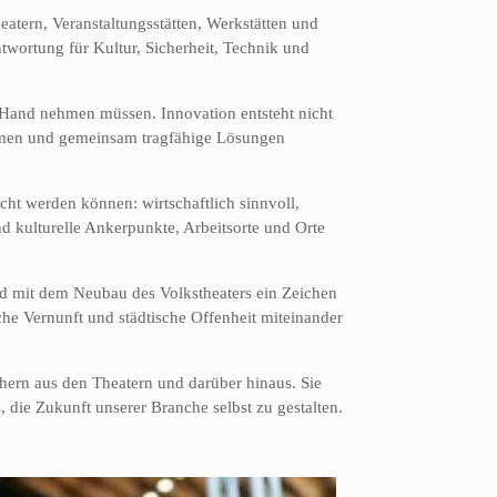
atern, Veranstaltungsstätten, Werkstätten und
wortung für Kultur, Sicherheit, Technik und
e Hand nehmen müssen. Innovation entsteht nicht
ehmen und gemeinsam tragfähige Lösungen
ht werden können: wirtschaftlich sinnvoll,
nd kulturelle Ankerpunkte, Arbeitsorte und Orte
und mit dem Neubau des Volkstheaters ein Zeichen
iche Vernunft und städtische Offenheit miteinander
rn aus den Theatern und darüber hinaus. Sie
 die Zukunft unserer Branche selbst zu gestalten.