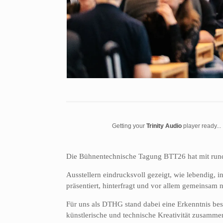
Getting your
Trinity Audio
player ready...
Die Bühnentechnische Tagung BTT26 hat mit run
Ausstellern eindrucksvoll gezeigt, wie lebendig, i
präsentiert, hinterfragt und vor allem gemeinsam
Für uns als DTHG stand dabei eine Erkenntnis bes
künstlerische und technische Kreativität zusamm