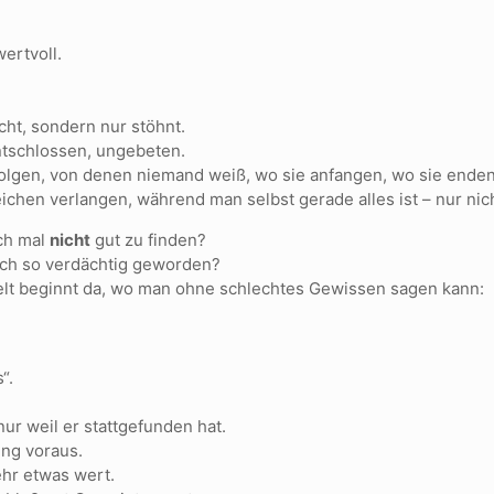
wertvoll.
cht, sondern nur stöhnt.
ntschlossen, ungebeten.
gen, von denen niemand weiß, wo sie anfangen, wo sie enden
chen verlangen, während man selbst gerade alles ist – nur nic
ch mal
nicht
gut zu finden?
lich so verdächtig geworden?
lt beginnt da, wo man ohne schlechtes Gewissen sagen kann:
“.
nur weil er stattgefunden hat.
ng voraus.
mehr etwas wert.