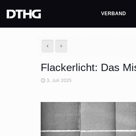
VERBAND
Flackerlicht: Das M
3. Juli 2025