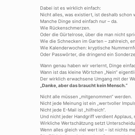
Dabei ist es wirklich einfach:
Nicht alles, was existiert, ist deshalb schon 
Manche Dinge sind einfach nur – da.
Wie Rückenschmerzen.
Oder die Gürtelrose, über die man nicht spri
Wie die Schnecken im Garten – zahlreich, e
Wie Kalenderwochen: kryptische Nummernfol
Oder Passwörter, die dringend ein Sonderzei
Wann genau haben wir verlernt, Dinge einfa
Wann ist das kleine Wörtchen „Nein“ eigent
Der wirklich erwachsene Umgang mit der We
„Danke, aber das braucht kein Mensch.“
Nicht alle müssen „mitgenommen“ werden.
Nicht jede Meinung ist ein „wertvoller Impuls
Nicht jede E-Mail ist „hilfreich“.
Und nicht jeder Handgriff verdient Applaus, 
Wirkliche Wertschätzung setzt Unterscheidu
Wenn alles gleich viel wert ist – ist nichts 