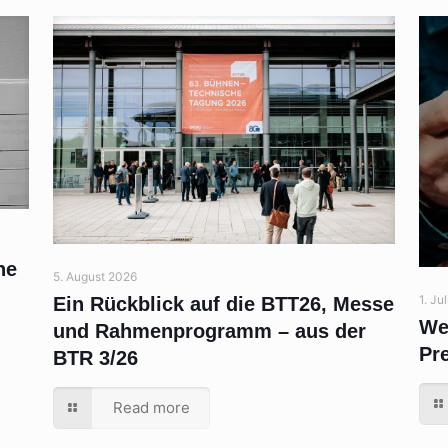
ne
5. August 2026
1. Ju
Ein Rückblick auf die BTT26, Messe
We
und Rahmenprogramm – aus der
Pr
BTR 3/26
Read more