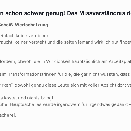
llein schon schwer genug! Das Missverständnis
r Scheiß-Wertschätzung!
 einfach keine verdienen.
aucht, keiner versteht und die selten jemand wirklich gut findet
nfordern, obwohl sie in Wirklichkeit hauptsächlich am Arbeitspla
 Transformationstrinken für die, die gar nicht wussten, dass 
irken“, obwohl genau diese Leute sich mit voller Absicht dort ve
s kostet und nichts bringt.
 Mühe. Hauptsache, es wurde irgendwem für irgendwas gedankt 
acherei.