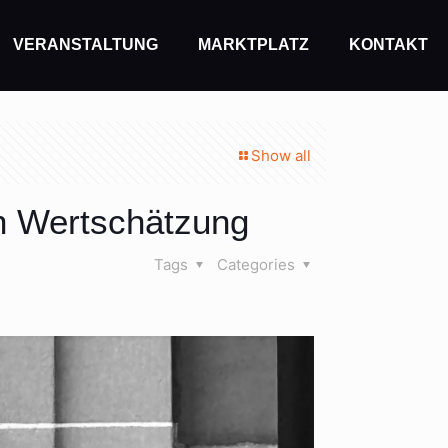
VERANSTALTUNG
MARKTPLATZ
KONTAKT
Show all
en Wertschätzung
Tags
Categories