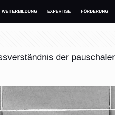
WEITERBILDUNG
EXPERTISE
FÖRDERUNG
issverständnis der pauschal