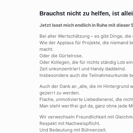
Brauchst nicht zu helfen, ist a
Jetzt lasst mich endlich in Ruhe mit diese
Bei aller Wertschätzung – es gibt Dinge, die
Wie der Applaus für Projekte, die niemand br
macht.
Oder die Gürtelrose.
Oder Kollegen, die für nichts ständig Lob ei
Zeit unkonzentriert und Handy daddelnd.
Insbesondere auch die Teilnahmeurkunde beim
Auch der Dank an „alle, die im Hintergrund w
gezerrt zu werden.
Flache, unmotivierte Liebedienerei, die nicht
Man steht wertfrei gut da, ganz ohne jede
Wir verwechseln Freundlichkeit mit Gleichm
Respekt mit Nachweispflicht.
Und Bedeutung mit Bühnenzeit.