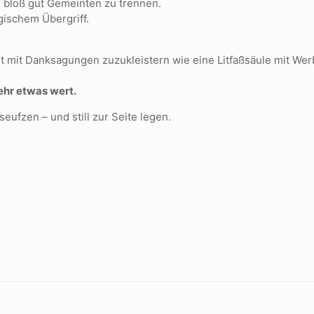
 bloß gut Gemeinten zu trennen.
ischem Übergriff.
t mit Danksagungen zuzukleistern wie eine Litfaßsäule mit Wer
mehr etwas wert.
ufzen – und still zur Seite legen.