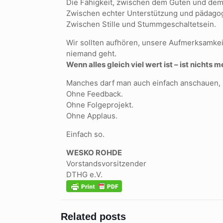
Die Fähigkeit, zwischen dem Guten und dem
Zwischen echter Unterstützung und pädagog
Zwischen Stille und Stummgeschaltetsein.
Wir sollten aufhören, unsere Aufmerksamkei
niemand geht.
Wenn alles gleich viel wert ist – ist nichts 
Manches darf man auch einfach anschauen, se
Ohne Feedback.
Ohne Folgeprojekt.
Ohne Applaus.
Einfach so.
WESKO ROHDE
Vorstandsvorsitzender
DTHG e.V.
Related posts