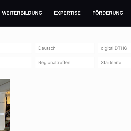
WEITERBILDUNG
EXPERTISE
FÖRDERUNG
Deutsch
digital.DTHG
Regionaltreffen
Startseite