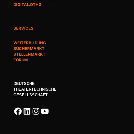
DIGITAL.DTHG
SERVICES
WEITERBILDUNG
BÜCHERMARKT
STELLENMARKT
FORUM
DEUTSCHE
THEATERTECHNISCHE
GESELLSSCHAFT
Facebook
LinkedIn
Instagram
YouTube