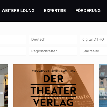
WEITERBILDUNG
EXPERTISE
FÖRDERUNG
Deutsch
digital.DTHG
Regionaltreffen
Startseite