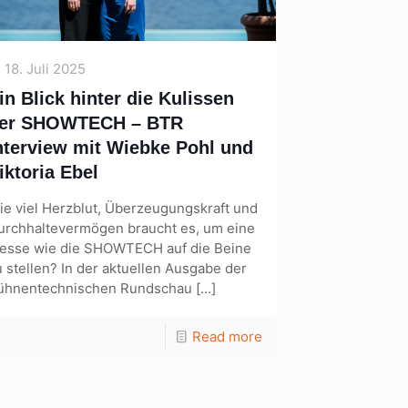
18. Juli 2025
in Blick hinter die Kulissen
er SHOWTECH – BTR
nterview mit Wiebke Pohl und
iktoria Ebel
ie viel Herzblut, Überzeugungskraft und
urchhaltevermögen braucht es, um eine
esse wie die SHOWTECH auf die Beine
u stellen? In der aktuellen Ausgabe der
ühnentechnischen Rundschau
[…]
Read more