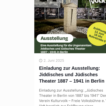
2. Juni 2025
Einladung zur Ausstellung:
Jiddisches und Jüdisches
Theater 1887 – 1941 in Berlin
Einladung zur Ausstellung: „Jüdisches
Theater in Berlin von 1887 bis 1941“ De
Verein Kulturvolk – Freie Volksbühne e. 
lädt herzlich zur Eröffnung einer